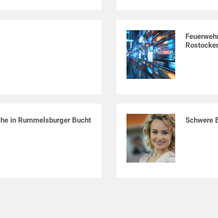
Feuerwehr
Rostocker
che in Rummelsburger Bucht
Schwere B