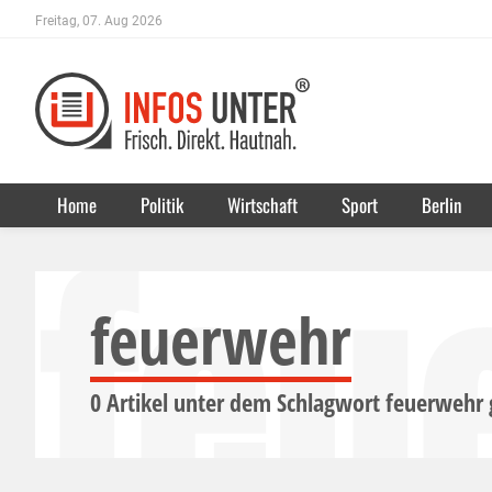
Freitag, 07. Aug 2026
feu
Home
Politik
Wirtschaft
Sport
Berlin
feuerwehr
0 Artikel unter dem Schlagwort
feuerwehr