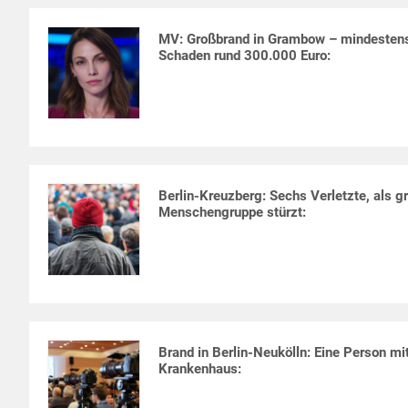
MV: Großbrand in Grambow – mindestens
Schaden rund 300.000 Euro:
Berlin-Kreuzberg: Sechs Verletzte, als g
Menschengruppe stürzt:
Brand in Berlin-Neukölln: Eine Person m
Krankenhaus: