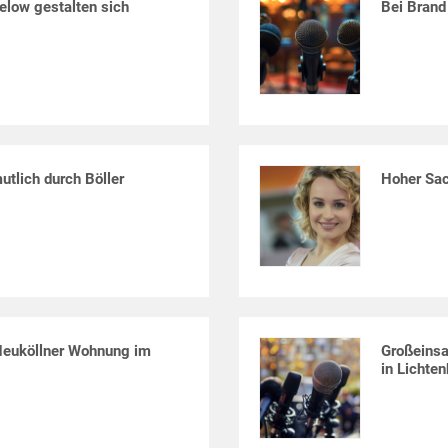
elow gestalten sich
Bei Brand
utlich durch Böller
Hoher Sac
 Neuköllner Wohnung im
Großeinsa
in Lichte