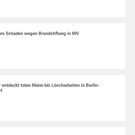
ro Schaden wegen Brandstiftung in MV
 entdeckt toten Mann bei Löscharbeiten in Berlin-
rf