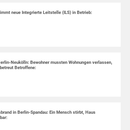
mmt neue Integrierte Leitstelle (ILS) in Betrieb:
Berlin-Neukölln: Bewohner mussten Wohnungen verlassen,
etreut Betroffene:
rand in Berlin-Spandau: Ein Mensch stirbt, Haus
bar: