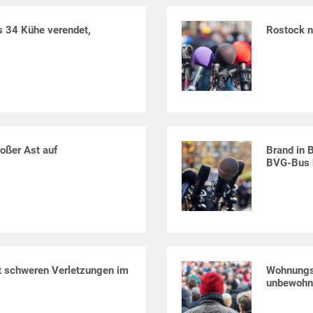
 34 Kühe verendet,
Rostock ni
roßer Ast auf
Brand in 
BVG-Bus b
it schweren Verletzungen im
Wohnungsb
unbewohn