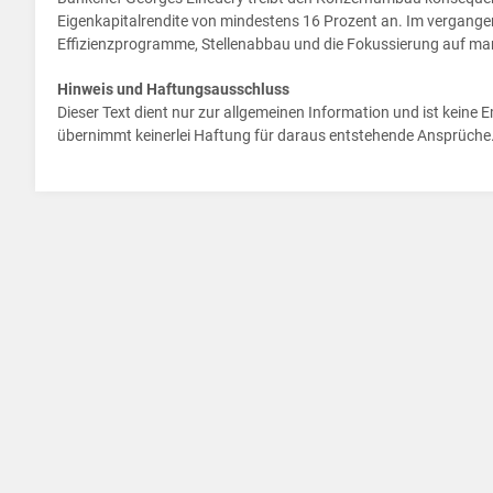
Eigenkapitalrendite von mindestens 16 Prozent an. Im vergangen
Effizienzprogramme, Stellenabbau und die Fokussierung auf marge
Hinweis und Haftungsausschluss
Dieser Text dient nur zur allgemeinen Information und ist kein
übernimmt keinerlei Haftung für daraus entstehende Ansprüche