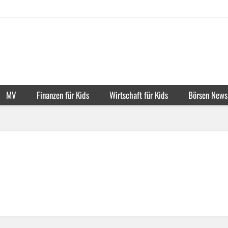
MV
Finanzen für Kids
Wirtschaft für Kids
Börsen News