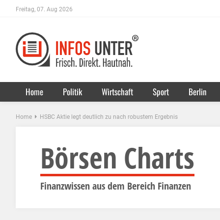
Freitag, 07. Aug 2026
Home
Politik
Wirtschaft
Sport
Berlin
Home
HSBC Aktie legt deutlich zu nach robustem Ergebnis
Börsen Charts
Finanzwissen aus dem Bereich Finanzen