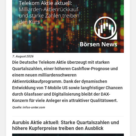
KI
Börsen
News
Fakten
7. August 2026
Die Deutsche Telekom Aktie überzeugt mit starken
Quartalszahlen, einer höheren Cashflow-Prognose und
Pha
einem neuen milliardenschweren
Aktienrückkaufprogramm. Dank der dynamischen
Entwicklung von T-Mobile US sowie langfristiger Chancen
durch Glasfaser und Digitalisierung bleibt der DAX-
Konzern für viele Anleger ein attraktiver Qualitätswert.
Quelle: infos-unter.com
Aurubis Aktie aktuell: Starke Quartalszahlen und
höhere Kupferpreise treiben den Ausblick