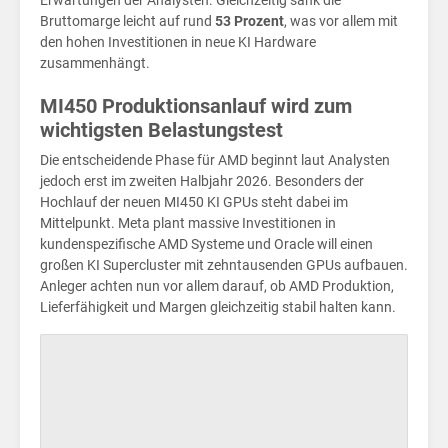
und
Erwartungen der Analysten. Gleichzeitig sank die
Bruttomarge leicht auf rund
53 Prozent
, was vor allem mit
den hohen Investitionen in neue KI Hardware
zusammenhängt.
MI450 Produktionsanlauf wird zum
wichtigsten Belastungstest
Die entscheidende Phase für AMD beginnt laut Analysten
jedoch erst im zweiten Halbjahr 2026. Besonders der
Hochlauf der neuen MI450 KI GPUs steht dabei im
Mittelpunkt. Meta plant massive Investitionen in
kundenspezifische AMD Systeme und Oracle will einen
großen KI Supercluster mit zehntausenden GPUs aufbauen.
Anleger achten nun vor allem darauf, ob AMD Produktion,
Lieferfähigkeit und Margen gleichzeitig stabil halten kann.