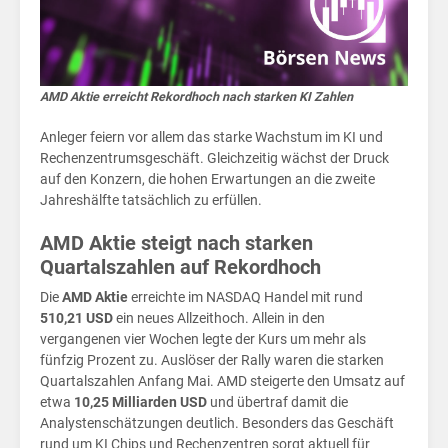
Akt
AMD Aktie erreicht Rekordhoch nach starken KI Zahlen
Anleger feiern vor allem das starke Wachstum im KI und
Rechenzentrumsgeschäft. Gleichzeitig wächst der Druck
auf den Konzern, die hohen Erwartungen an die zweite
Jahreshälfte tatsächlich zu erfüllen.
AMD Aktie steigt nach starken
Quartalszahlen auf Rekordhoch
Die
AMD Aktie
erreichte im NASDAQ Handel mit rund
510,21 USD
ein neues Allzeithoch. Allein in den
vergangenen vier Wochen legte der Kurs um mehr als
fünfzig Prozent zu. Auslöser der Rally waren die starken
Quartalszahlen Anfang Mai. AMD steigerte den Umsatz auf
etwa
10,25 Milliarden USD
und übertraf damit die
Analystenschätzungen deutlich. Besonders das Geschäft
rund um KI Chips und Rechenzentren sorgt aktuell für