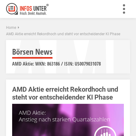
AM
Home
AMD Aktie erreicht Rekordhoch und steht vor entscheidender KI Phase
Börsen News
AMD Aktie: WKN: 863186 / ISIN: US0079031078
AMD Aktie erreicht Rekordhoch und
steht vor entscheidender KI Phase