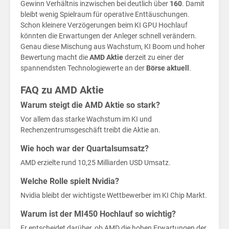
vor
Gewinn Verhältnis inzwischen bei deutlich über
160
. Damit
bleibt wenig Spielraum für operative Enttäuschungen.
Schon kleinere Verzögerungen beim KI GPU Hochlauf
könnten die Erwartungen der Anleger schnell verändern.
Genau diese Mischung aus Wachstum, KI Boom und hoher
Bewertung macht die
AMD Aktie
derzeit zu einer der
spannendsten Technologiewerte an der
Börse aktuell
.
FAQ zu AMD Aktie
Warum steigt die AMD Aktie so stark?
Vor allem das starke Wachstum im KI und
Rechenzentrumsgeschäft treibt die Aktie an.
Wie hoch war der Quartalsumsatz?
AMD erzielte rund 10,25 Milliarden USD Umsatz.
Welche Rolle spielt Nvidia?
Nvidia bleibt der wichtigste Wettbewerber im KI Chip Markt.
Warum ist der MI450 Hochlauf so wichtig?
Er entscheidet darüber, ob AMD die hohen Erwartungen der