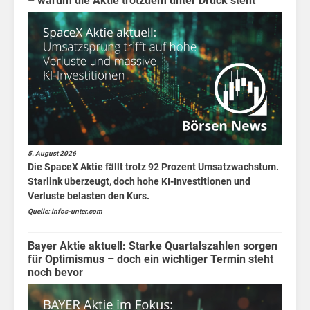
– warum die Aktie trotzdem unter Druck steht
5. August 2026
Die SpaceX Aktie fällt trotz 92 Prozent Umsatzwachstum.
Starlink überzeugt, doch hohe KI-Investitionen und
Verluste belasten den Kurs.
Quelle: infos-unter.com
Bayer Aktie aktuell: Starke Quartalszahlen sorgen
für Optimismus – doch ein wichtiger Termin steht
noch bevor