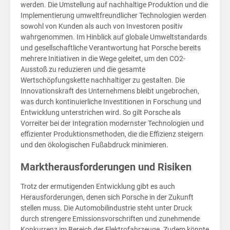
Cha
werden. Die Umstellung auf nachhaltige Produktion und die
Implementierung umweltfreundlicher Technologien werden
sowohl von Kunden als auch von Investoren positiv
wahrgenommen. Im Hinblick auf globale Umweltstandards
und gesellschaftliche Verantwortung hat Porsche bereits
mehrere Initiativen in die Wege geleitet, um den CO2-
Ausstoß zu reduzieren und die gesamte
Wertschöpfungskette nachhaltiger zu gestalten. Die
Innovationskraft des Unternehmens bleibt ungebrochen,
was durch kontinuierliche Investitionen in Forschung und
Entwicklung unterstrichen wird. So gilt Porsche als
Vorreiter bei der Integration modernster Technologien und
effizienter Produktionsmethoden, die die Effizienz steigern
und den ökologischen Fußabdruck minimieren.
Marktherausforderungen und Risiken
Trotz der ermutigenden Entwicklung gibt es auch
Herausforderungen, denen sich Porsche in der Zukunft
stellen muss. Die Automobilindustrie steht unter Druck
durch strengere Emissionsvorschriften und zunehmende
Konkurrenz im Bereich der Elektrofahrzeuge. Zudem könnte