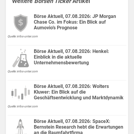
im
Weitere
Börsen Ticker
Artikel
Börse Aktuell, 07.08.2026: JP Morgan
Chase Co. im Fokus: Ein Blick auf
Aumovio’s Prognose
Quelle: infos-unter.com
Börse Aktuell, 07.08.2026: Henkel:
Einblick in die aktuelle
Unternehmensbewertung
Quelle: infos-unter.com
Home
Börse Aktuell, 07.08.2026: Wolters
Politik
Kluwer: Ein Blick auf die
Geschäftsentwicklung und Marktdynamik
Wirtschaft
Quelle: infos-unter.com
Sport
Börse Aktuell, 07.08.2026: SpaceX:
Bernstein Research hebt die Erwartungen
Berlin
an die Raumfahrtfirma