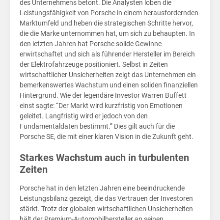
für
des Unternehmens betont. Die Analysten loben die
Leistungsfähigkeit von Porsche in einem herausfordernden
Marktumfeld und heben die strategischen Schritte hervor,
die die Marke unternommen hat, um sich zu behaupten. In
den letzten Jahren hat Porsche solide Gewinne
erwirtschaftet und sich als führender Hersteller im Bereich
der Elektrofahrzeuge positioniert. Selbst in Zeiten
wirtschaftlicher Unsicherheiten zeigt das Unternehmen ein
bemerkenswertes Wachstum und einen soliden finanziellen
Hintergrund. Wie der legendäre Investor Warren Buffett
einst sagte: “Der Markt wird kurzfristig von Emotionen
geleitet. Langfristig wird er jedoch von den
Fundamentaldaten bestimmt.” Dies gilt auch für die
Porsche SE, die mit einer klaren Vision in die Zukunft geht.
Starkes Wachstum auch in turbulenten
Zeiten
Porsche hat in den letzten Jahren eine beeindruckende
Leistungsbilanz gezeigt, die das Vertrauen der Investoren
stärkt. Trotz der globalen wirtschaftlichen Unsicherheiten
hält der Premium-Automobilhersteller an seinen