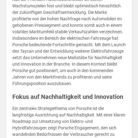
Por
Wachstumszielen fest und bleibt optimistisch hinsichtlich
der zukünftigen Geschäftsentwicklung. Die Marke
profitierte von der hohen Nachfrage nach Automobilen im
gehobenen Preissegment und konnte somit auch in einem
volatilen Marktumfeld stabile Verkaufszahlen verzeichnen.
Insbesondere im Bereich der elektrischen Fahrzeuge hat
Porsche bedeutende Fortschritte gemacht. Mit dem Launch
des Taycan und der Entwicklung weiterer Elektrofahrzeuge
setzt das Unternehmen neue Maßstäbe für Nachhaltigkeit
und Innovation in der Branche. In diesem Kontext bleibt
Porsche gut positioniert, um auch in den kommenden
Jahren von den Markttrends zu profitieren und seine
Führungsposition auszubauen.
Fokus auf Nachhaltigkeit und Innovation
Ein zentrales Strategiethema von Porsche ist die
langfristige Ausrichtung auf Nachhaltigkeit. Mit einer klaren
Roadmap zur Umsetzung von Elektro- und
Hybridfahrzeugen zeigt Porsche Engagement, den sich
wandelnden Bedürfnissen der Verbraucher gerecht zu