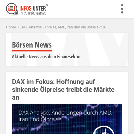
DA
Home
DAX Analyse: Ölpreise, AMD, Iran und die Börse aktuell
Börsen News
Aktuelle News aus dem Finanzsektor
DAX im Fokus: Hoffnung auf
sinkende Ölpreise treibt die Märkte
an