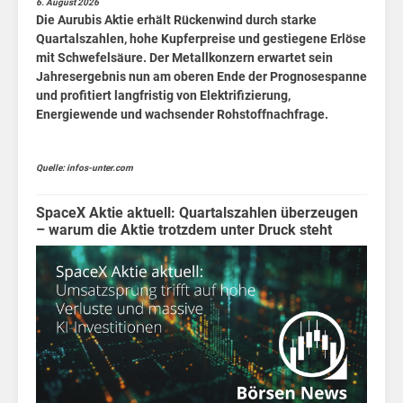
6. August 2026
Die Aurubis Aktie erhält Rückenwind durch starke
Quartalszahlen, hohe Kupferpreise und gestiegene Erlöse
mit Schwefelsäure. Der Metallkonzern erwartet sein
Jahresergebnis nun am oberen Ende der Prognosespanne
und profitiert langfristig von Elektrifizierung,
Energiewende und wachsender Rohstoffnachfrage.
Quelle: infos-unter.com
SpaceX Aktie aktuell: Quartalszahlen überzeugen
– warum die Aktie trotzdem unter Druck steht