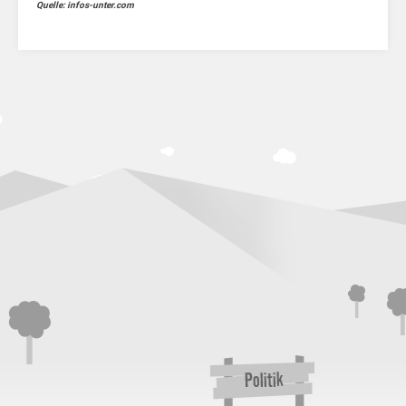
Quelle: infos-unter.com