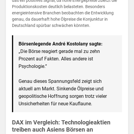
Fok
das ein positives Signal, da hohe Energiepreise zuletzt die
Produktionskosten deutlich belasteten. Besonders
energieintensive Branchen beobachten die Entwicklung
genau, da dauerhaft hohe Ölpreise die Konjunktur in
Deutschland spürbar schwächen könnten.
Börsenlegende André Kostolany sagte:
„Die Börse reagiert gerade mal zu zehn
Prozent auf Fakten. Alles andere ist
Psychologie.“
Genau dieses Spannungsfeld zeigt sich
aktuell am Markt. Sinkende Ölpreise und
geopolitische Hoffnung sorgen trotz vieler
Unsicherheiten für neue Kauflaune.
DAX im Vergleich: Technologieaktien
treiben auch Asiens Börsen an