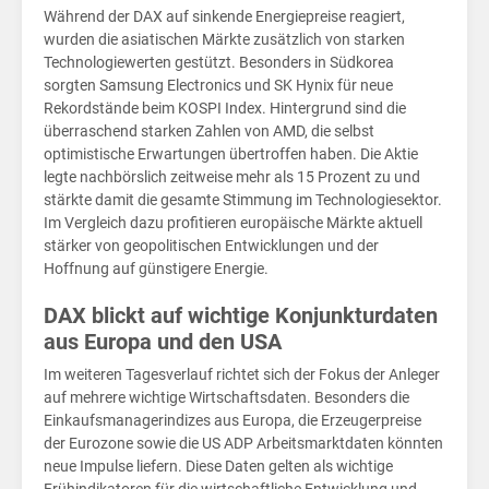
Hof
Während der DAX auf sinkende Energiepreise reagiert,
wurden die asiatischen Märkte zusätzlich von starken
Technologiewerten gestützt. Besonders in Südkorea
sorgten Samsung Electronics und SK Hynix für neue
Rekordstände beim KOSPI Index. Hintergrund sind die
überraschend starken Zahlen von AMD, die selbst
optimistische Erwartungen übertroffen haben. Die Aktie
legte nachbörslich zeitweise mehr als 15 Prozent zu und
stärkte damit die gesamte Stimmung im Technologiesektor.
Im Vergleich dazu profitieren europäische Märkte aktuell
stärker von geopolitischen Entwicklungen und der
Hoffnung auf günstigere Energie.
DAX blickt auf wichtige Konjunkturdaten
aus Europa und den USA
Im weiteren Tagesverlauf richtet sich der Fokus der Anleger
auf mehrere wichtige Wirtschaftsdaten. Besonders die
Einkaufsmanagerindizes aus Europa, die Erzeugerpreise
der Eurozone sowie die US ADP Arbeitsmarktdaten könnten
neue Impulse liefern. Diese Daten gelten als wichtige