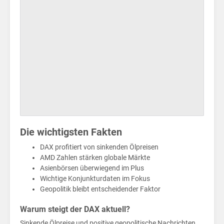
Ölp
Die wichtigsten Fakten
DAX profitiert von sinkenden Ölpreisen
AMD Zahlen stärken globale Märkte
Asienbörsen überwiegend im Plus
Wichtige Konjunkturdaten im Fokus
Geopolitik bleibt entscheidender Faktor
Warum steigt der DAX aktuell?
Sinkende Ölpreise und positive geopolitische Nachrichten