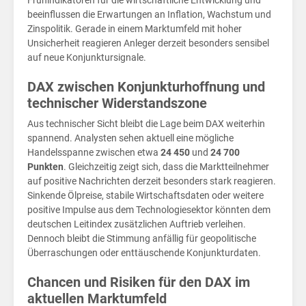
auf
Frühindikatoren für die wirtschaftliche Entwicklung und
beeinflussen die Erwartungen an Inflation, Wachstum und
Zinspolitik. Gerade in einem Marktumfeld mit hoher
Unsicherheit reagieren Anleger derzeit besonders sensibel
auf neue Konjunktursignale.
DAX zwischen Konjunkturhoffnung und
technischer Widerstandszone
Aus technischer Sicht bleibt die Lage beim DAX weiterhin
spannend. Analysten sehen aktuell eine mögliche
Handelsspanne zwischen etwa
24 450
und
24 700
Punkten
. Gleichzeitig zeigt sich, dass die Marktteilnehmer
auf positive Nachrichten derzeit besonders stark reagieren.
Sinkende Ölpreise, stabile Wirtschaftsdaten oder weitere
positive Impulse aus dem Technologiesektor könnten dem
deutschen Leitindex zusätzlichen Auftrieb verleihen.
Dennoch bleibt die Stimmung anfällig für geopolitische
Überraschungen oder enttäuschende Konjunkturdaten.
Chancen und Risiken für den DAX im
aktuellen Marktumfeld