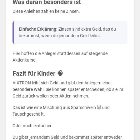
Gel
Was daran besonders ist
Diese Anleihen zahlen keine Zinsen.
Einfache Erklärung:
Zinsen sind extra Geld, das du
bekommst, wenn du jemandem Geld leihst.
Hier hoffen die Anleger stattdessen auf steigende
Aktienkurse.
Fazit für Kinder 🧠
AIXTRON leiht sich Geld und gibt den Anlegern eine
besondere Wahl. Sie können später entscheiden, ob sie ihr
Geld zurück wollen oder Aktien nehmen.
Das ist wie eine Mischung aus Sparschwein 🐷 und
Tauschgeschäft.
Oder noch einfacher:
Du gibst jemandem Geld und bekommst später entweder