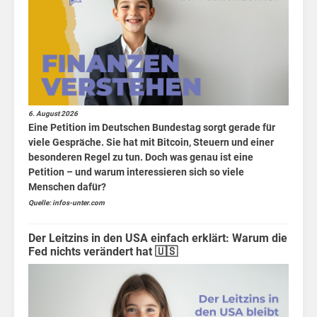
und
Börsen
News
Fakten
6. August 2026
Eine Petition im Deutschen Bundestag sorgt gerade für
viele Gespräche. Sie hat mit Bitcoin, Steuern und einer
besonderen Regel zu tun. Doch was genau ist eine
gibt
Petition – und warum interessieren sich so viele
Menschen dafür?
Quelle: infos-unter.com
Der Leitzins in den USA einfach erklärt: Warum die
Fed nichts verändert hat 🇺🇸