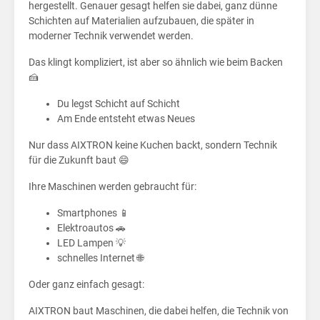
AIX
hergestellt. Genauer gesagt helfen sie dabei, ganz dünne
Schichten auf Materialien aufzubauen, die später in
moderner Technik verwendet werden.
Das klingt kompliziert, ist aber so ähnlich wie beim Backen
🍰
Du legst Schicht auf Schicht
Am Ende entsteht etwas Neues
Nur dass AIXTRON keine Kuchen backt, sondern Technik
für die Zukunft baut 😄
Ihre Maschinen werden gebraucht für:
Smartphones 📱
Elektroautos 🚗
LED Lampen 💡
schnelles Internet 🌐
Oder ganz einfach gesagt:
AIXTRON baut Maschinen, die dabei helfen, die Technik von