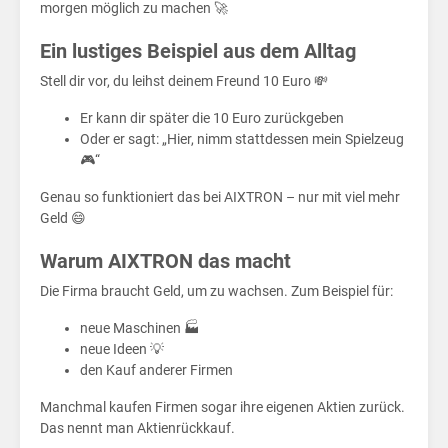
leih
morgen möglich zu machen 🚀
Ein lustiges Beispiel aus dem Alltag
Stell dir vor, du leihst deinem Freund 10 Euro 💸
Er kann dir später die 10 Euro zurückgeben
Oder er sagt: „Hier, nimm stattdessen mein Spielzeug
🎮“
Genau so funktioniert das bei AIXTRON – nur mit viel mehr
Geld 😄
Warum AIXTRON das macht
Die Firma braucht Geld, um zu wachsen. Zum Beispiel für:
neue Maschinen 🏭
neue Ideen 💡
den Kauf anderer Firmen
Manchmal kaufen Firmen sogar ihre eigenen Aktien zurück.
Das nennt man Aktienrückkauf.