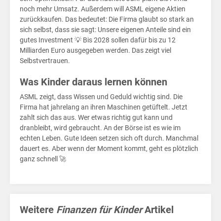
Rek
noch mehr Umsatz. Außerdem will ASML eigene Aktien
zurückkaufen. Das bedeutet: Die Firma glaubt so stark an
sich selbst, dass sie sagt: Unsere eigenen Anteile sind ein
gutes Investment 💡 Bis 2028 sollen dafür bis zu 12
Milliarden Euro ausgegeben werden. Das zeigt viel
Selbstvertrauen.
Was Kinder daraus lernen können
ASML zeigt, dass Wissen und Geduld wichtig sind. Die
Firma hat jahrelang an ihren Maschinen getüftelt. Jetzt
zahlt sich das aus. Wer etwas richtig gut kann und
dranbleibt, wird gebraucht. An der Börse ist es wie im
echten Leben. Gute Ideen setzen sich oft durch. Manchmal
dauert es. Aber wenn der Moment kommt, geht es plötzlich
ganz schnell 🚀
Weitere
Finanzen für Kinder
Artikel