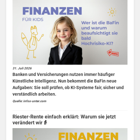
die
Kids
Börsen
News
Fakten
31. Juli 2026
Banken und Versicherungen nutzen immer häufiger
Künstliche Intelligenz. Nun bekommt die BaFin neue
Aufgaben: Sie soll prüfen, ob KI-Systeme fair, sicher und
verständlich arbeiten.
Quelle: infos-unter.com
Riester-Rente einfach erklärt: Warum sie jetzt
verändert wir👵