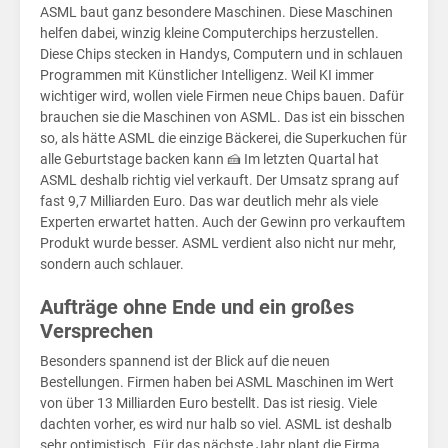
auf
ASML baut ganz besondere Maschinen. Diese Maschinen
helfen dabei, winzig kleine Computerchips herzustellen.
Diese Chips stecken in Handys, Computern und in schlauen
Programmen mit Künstlicher Intelligenz. Weil KI immer
wichtiger wird, wollen viele Firmen neue Chips bauen. Dafür
brauchen sie die Maschinen von ASML. Das ist ein bisschen
so, als hätte ASML die einzige Bäckerei, die Superkuchen für
alle Geburtstage backen kann 🍰 Im letzten Quartal hat
ASML deshalb richtig viel verkauft. Der Umsatz sprang auf
fast 9,7 Milliarden Euro. Das war deutlich mehr als viele
Experten erwartet hatten. Auch der Gewinn pro verkauftem
Produkt wurde besser. ASML verdient also nicht nur mehr,
sondern auch schlauer.
Aufträge ohne Ende und ein großes
Versprechen
Besonders spannend ist der Blick auf die neuen
Bestellungen. Firmen haben bei ASML Maschinen im Wert
von über 13 Milliarden Euro bestellt. Das ist riesig. Viele
dachten vorher, es wird nur halb so viel. ASML ist deshalb
sehr optimistisch. Für das nächste Jahr plant die Firma