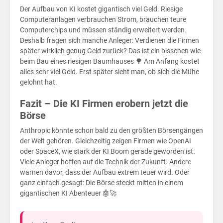
Wa
Der Aufbau von KI kostet gigantisch viel Geld. Riesige
Computeranlagen verbrauchen Strom, brauchen teure
Computerchips und müssen ständig erweitert werden.
Deshalb fragen sich manche Anleger: Verdienen die Firmen
später wirklich genug Geld zurück? Das ist ein bisschen wie
beim Bau eines riesigen Baumhauses 🌳 Am Anfang kostet
alles sehr viel Geld. Erst später sieht man, ob sich die Mühe
gelohnt hat.
Fazit – Die KI Firmen erobern jetzt die
Börse
Anthropic könnte schon bald zu den größten Börsengängen
der Welt gehören. Gleichzeitig zeigen Firmen wie OpenAI
oder SpaceX, wie stark der KI Boom gerade geworden ist.
Viele Anleger hoffen auf die Technik der Zukunft. Andere
warnen davor, dass der Aufbau extrem teuer wird. Oder
ganz einfach gesagt: Die Börse steckt mitten in einem
gigantischen KI Abenteuer 🤖🚀