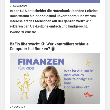
übe
Fakten
4. August 2026
In den USA entscheidet die Notenbank über den Leitzins.
Doch warum bleibt er diesmal unverändert? Und warum
interessiert das Menschen auf der ganzen Welt? Wir
erklären den US-Leitzins einfach und kindgerecht.
Quelle: infos-unter.com
BaFin überwacht KI: Wer kontrolliert schlaue
Computer bei Banken? 🤖
Ant
31. Juli 2026