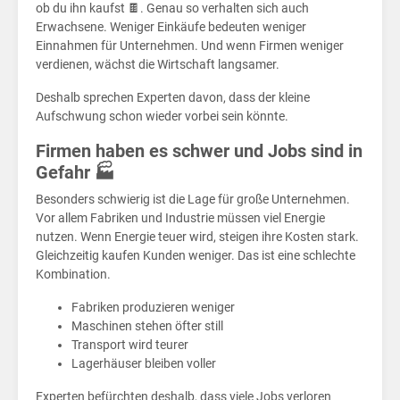
Wir
ob du ihn kaufst 🍫. Genau so verhalten sich auch
Erwachsene. Weniger Einkäufe bedeuten weniger
Einnahmen für Unternehmen. Und wenn Firmen weniger
verdienen, wächst die Wirtschaft langsamer.
Deshalb sprechen Experten davon, dass der kleine
Aufschwung schon wieder vorbei sein könnte.
Firmen haben es schwer und Jobs sind in
Gefahr 🏭
Besonders schwierig ist die Lage für große Unternehmen.
Vor allem Fabriken und Industrie müssen viel Energie
nutzen. Wenn Energie teuer wird, steigen ihre Kosten stark.
Gleichzeitig kaufen Kunden weniger. Das ist eine schlechte
Kombination.
Fabriken produzieren weniger
Maschinen stehen öfter still
Transport wird teurer
Lagerhäuser bleiben voller
Experten befürchten deshalb, dass viele Jobs verloren