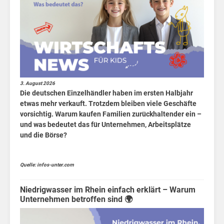
sin
Börsen
News
Fakten
3. August 2026
Die deutschen Einzelhändler haben im ersten Halbjahr
etwas mehr verkauft. Trotzdem bleiben viele Geschäfte
vorsichtig. Warum kaufen Familien zurückhaltender ein –
😟
und was bedeutet das für Unternehmen, Arbeitsplätze
und die Börse?
Quelle: infos-unter.com
Niedrigwasser im Rhein einfach erklärt – Warum
Unternehmen betroffen sind 🌍