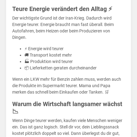
die
Teure Energie verändert den Alltag ⚡
Der wichtigste Grund ist der Iran-Krieg. Dadurch wird
Energie teurer. Energie braucht man fast überall. Beim
Autofahren, beim Heizen oder beim Produzieren von
Dingen.
⚡ Energie wird teurer
🚚 Transport kostet mehr
🏭 Produktion wird teurer
📦 Lieferketten geraten durcheinander
Wenn ein LKW mehr für Benzin zahlen muss, werden auch
die Produkte im Supermarkt teurer. Mama und Papa
merken das schnell beim Einkaufen oder Tanken. 🛒
Warum die Wirtschaft langsamer wächst
📉
Wenn Dinge teurer werden, kaufen viele Menschen weniger
ein. Das ist ganz logisch. Stell dir vor, dein Lieblingssnack
kostet plötzlich doppelt so viel. Dann überlegst du dir gut,