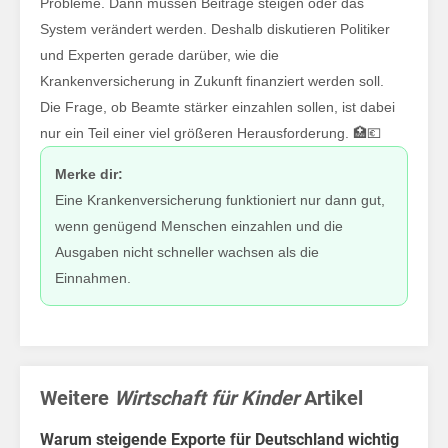
änd
Probleme. Dann müssen Beiträge steigen oder das
System verändert werden. Deshalb diskutieren Politiker
und Experten gerade darüber, wie die
Krankenversicherung in Zukunft finanziert werden soll.
Die Frage, ob Beamte stärker einzahlen sollen, ist dabei
nur ein Teil einer viel größeren Herausforderung. 🏥💶
Merke dir:
Eine Krankenversicherung funktioniert nur dann gut,
wenn genügend Menschen einzahlen und die
Ausgaben nicht schneller wachsen als die
Home
Einnahmen.
Politik
Wirtschaft
Weitere
Wirtschaft für Kinder
Artikel
Sport
Warum steigende Exporte für Deutschland wichtig