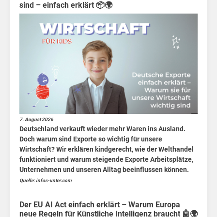
Berlin
sind – einfach erklärt 📦🌍
MV
Finanzen
für
Kids
Wirtschaft
für
Kids
7. August 2026
Deutschland verkauft wieder mehr Waren ins Ausland.
Börsen
Doch warum sind Exporte so wichtig für unsere
News
Wirtschaft? Wir erklären kindgerecht, wie der Welthandel
funktioniert und warum steigende Exporte Arbeitsplätze,
Fakten
Unternehmen und unseren Alltag beeinflussen können.
Quelle: infos-unter.com
Der EU AI Act einfach erklärt – Warum Europa
neue Regeln für Künstliche Intelligenz braucht 🤖🌍