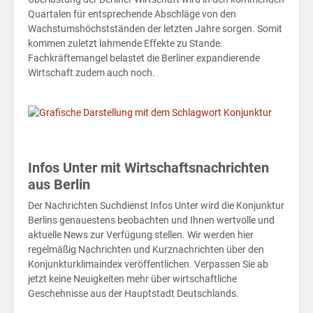
Quartalen für entsprechende Abschläge von den
Wachstumshöchstständen der letzten Jahre sorgen. Somit
kommen zuletzt lahmende Effekte zu Stande.
Fachkräftemangel belastet die Berliner expandierende
Wirtschaft zudem auch noch.
Infos Unter mit Wirtschaftsnachrichten
Home
aus Berlin
Politik
Der Nachrichten Suchdienst Infos Unter wird die Konjunktur
Berlins genauestens beobachten und Ihnen wertvolle und
Wirtschaft
aktuelle News zur Verfügung stellen. Wir werden hier
regelmäßig Nachrichten und Kurznachrichten über den
Konjunkturklimaindex veröffentlichen. Verpassen Sie ab
Sport
jetzt keine Neuigkeiten mehr über wirtschaftliche
Geschehnisse aus der Hauptstadt Deutschlands.
Berlin