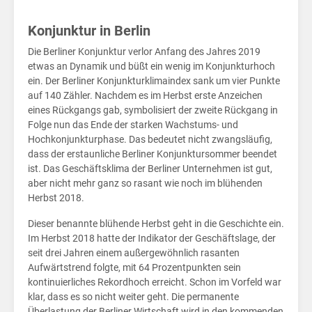
Konjunktur in Berlin
Die Berliner Konjunktur verlor Anfang des Jahres 2019
etwas an Dynamik und büßt ein wenig im Konjunkturhoch
ein. Der Berliner Konjunkturklimaindex sank um vier Punkte
auf 140 Zähler. Nachdem es im Herbst erste Anzeichen
eines Rückgangs gab, symbolisiert der zweite Rückgang in
Folge nun das Ende der starken Wachstums- und
Hochkonjunkturphase. Das bedeutet nicht zwangsläufig,
dass der erstaunliche Berliner Konjunktursommer beendet
ist. Das Geschäftsklima der Berliner Unternehmen ist gut,
aber nicht mehr ganz so rasant wie noch im blühenden
Herbst 2018.
Dieser benannte blühende Herbst geht in die Geschichte ein.
Im Herbst 2018 hatte der Indikator der Geschäftslage, der
seit drei Jahren einem außergewöhnlich rasanten
Aufwärtstrend folgte, mit 64 Prozentpunkten sein
kontinuierliches Rekordhoch erreicht. Schon im Vorfeld war
klar, dass es so nicht weiter geht. Die permanente
Überlastung der Berliner Wirtschaft wird in den kommenden