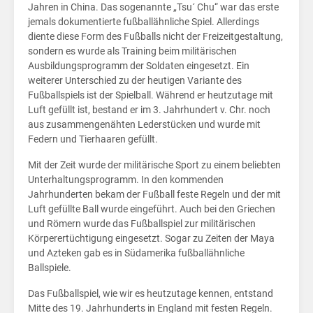
Jahren in China. Das sogenannte „Tsu´ Chu“ war das erste
jemals dokumentierte fußballähnliche Spiel. Allerdings
diente diese Form des Fußballs nicht der Freizeitgestaltung,
sondern es wurde als Training beim militärischen
Ausbildungsprogramm der Soldaten eingesetzt. Ein
weiterer Unterschied zu der heutigen Variante des
Fußballspiels ist der Spielball. Während er heutzutage mit
Luft gefüllt ist, bestand er im 3. Jahrhundert v. Chr. noch
aus zusammengenähten Lederstücken und wurde mit
Federn und Tierhaaren gefüllt.
Mit der Zeit wurde der militärische Sport zu einem beliebten
Unterhaltungsprogramm. In den kommenden
Jahrhunderten bekam der Fußball feste Regeln und der mit
Luft gefüllte Ball wurde eingeführt. Auch bei den Griechen
und Römern wurde das Fußballspiel zur militärischen
Körperertüchtigung eingesetzt. Sogar zu Zeiten der Maya
und Azteken gab es in Südamerika fußballähnliche
Ballspiele.
Das Fußballspiel, wie wir es heutzutage kennen, entstand
Mitte des 19. Jahrhunderts in England mit festen Regeln.