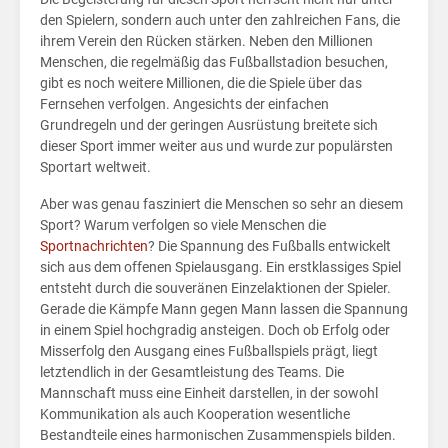
den Spielern, sondern auch unter den zahlreichen Fans, die
ihrem Verein den Rücken stärken. Neben den Millionen
Menschen, die regelmäßig das Fußballstadion besuchen,
gibt es noch weitere Millionen, die die Spiele über das
Fernsehen verfolgen. Angesichts der einfachen
Grundregeln und der geringen Ausrüstung breitete sich
dieser Sport immer weiter aus und wurde zur populärsten
Sportart weltweit.
Aber was genau fasziniert die Menschen so sehr an diesem
Sport? Warum verfolgen so viele Menschen die
Sportnachrichten
? Die Spannung des Fußballs entwickelt
sich aus dem offenen Spielausgang. Ein erstklassiges Spiel
entsteht durch die souveränen Einzelaktionen der Spieler.
Gerade die Kämpfe Mann gegen Mann lassen die Spannung
in einem Spiel hochgradig ansteigen. Doch ob Erfolg oder
Misserfolg den Ausgang eines Fußballspiels prägt, liegt
letztendlich in der Gesamtleistung des Teams. Die
Mannschaft muss eine Einheit darstellen, in der sowohl
Kommunikation als auch Kooperation wesentliche
Bestandteile eines harmonischen Zusammenspiels bilden.