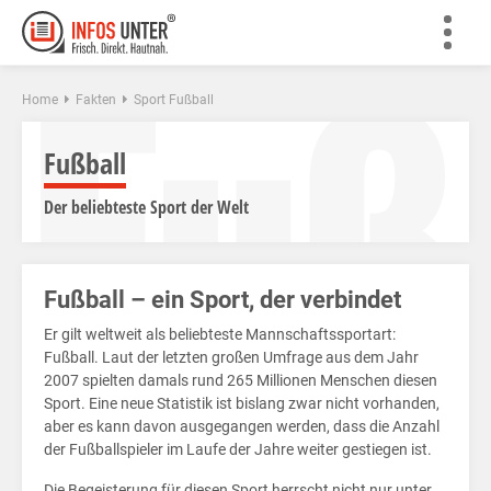
Fuß
Home
Fakten
Sport Fußball
Fußball
Der beliebteste Sport der Welt
Fußball – ein Sport, der verbindet
Er gilt weltweit als beliebteste Mannschaftssportart:
Fußball. Laut der letzten großen Umfrage aus dem Jahr
2007 spielten damals rund 265 Millionen Menschen diesen
Sport. Eine neue Statistik ist bislang zwar nicht vorhanden,
aber es kann davon ausgegangen werden, dass die Anzahl
der Fußballspieler im Laufe der Jahre weiter gestiegen ist.
Die Begeisterung für diesen Sport herrscht nicht nur unter