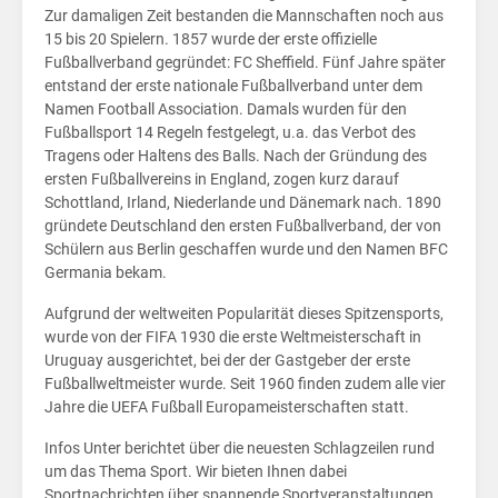
Zur damaligen Zeit bestanden die Mannschaften noch aus
15 bis 20 Spielern. 1857 wurde der erste offizielle
Fußballverband gegründet: FC Sheffield. Fünf Jahre später
entstand der erste nationale Fußballverband unter dem
Namen Football Association. Damals wurden für den
Fußballsport 14 Regeln festgelegt, u.a. das Verbot des
Tragens oder Haltens des Balls. Nach der Gründung des
ersten Fußballvereins in England, zogen kurz darauf
Schottland, Irland, Niederlande und Dänemark nach. 1890
gründete Deutschland den ersten Fußballverband, der von
Schülern aus Berlin geschaffen wurde und den Namen BFC
Germania bekam.
Aufgrund der weltweiten Popularität dieses Spitzensports,
wurde von der FIFA 1930 die erste Weltmeisterschaft in
Uruguay ausgerichtet, bei der der Gastgeber der erste
Fußballweltmeister wurde. Seit 1960 finden zudem alle vier
Jahre die UEFA Fußball Europameisterschaften statt.
Infos Unter berichtet über die neuesten Schlagzeilen rund
um das Thema Sport. Wir bieten Ihnen dabei
Sportnachrichten über spannende Sportveranstaltungen