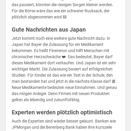
ger
das passiert, könnten die riesigen Sorgen kleiner werden.
Für die Börse wäre das wie ein schwerer Rucksack, der
plötzlich abgenommen wird 🎒.
Gute Nachrichten aus Japan
Jetzt kommt noch eine weitere gute Nachricht dazu. In
Japan hat Bayer die Zulassung für ein Medikament
bekommen. Es heißt Finerenon und hilft Menschen mit
chronischer Herzschwäche ❤️. Das bedeutet, Bayer darf
dieses Medikament dort verkaufen. Und Japan ist ein sehr
wichtiger Markt. Die Zulassung basiert auf erfolgreichen
Studien. Für Kinder ist das wie ein Test in der Schule, den
man bestanden hat und jetzt in die nächste Klasse darf 📘.
Neue Medikamente bedeuten neue Einnahmen. Und genau
das mögen Anleger. Denn Firmen mit neuen Produkten
gelten als lebendig und zukunftsfähig.
Experten werden plötzlich optimistisch
Auch die Experten sind wieder besser gelaunt. Banken wie
JPMorgan und die Berenberg Bank haben ihre Kursziele