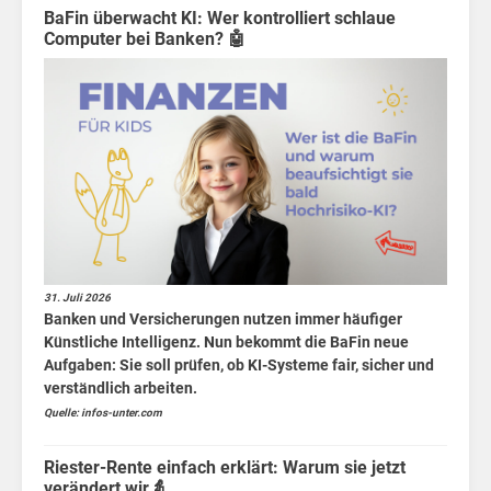
müd
BaFin überwacht KI: Wer kontrolliert schlaue
Computer bei Banken? 🤖
31. Juli 2026
Banken und Versicherungen nutzen immer häufiger
Künstliche Intelligenz. Nun bekommt die BaFin neue
Aufgaben: Sie soll prüfen, ob KI-Systeme fair, sicher und
verständlich arbeiten.
Quelle: infos-unter.com
Riester-Rente einfach erklärt: Warum sie jetzt
verändert wir👵