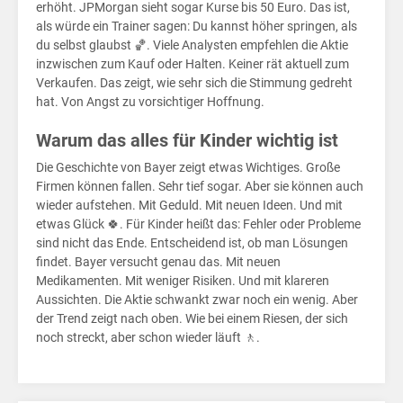
auf
erhöht. JPMorgan sieht sogar Kurse bis 50 Euro. Das ist,
als würde ein Trainer sagen: Du kannst höher springen, als
du selbst glaubst 🏀. Viele Analysten empfehlen die Aktie
inzwischen zum Kauf oder Halten. Keiner rät aktuell zum
Verkaufen. Das zeigt, wie sehr sich die Stimmung gedreht
hat. Von Angst zu vorsichtiger Hoffnung.
Warum das alles für Kinder wichtig ist
Die Geschichte von Bayer zeigt etwas Wichtiges. Große
Firmen können fallen. Sehr tief sogar. Aber sie können auch
wieder aufstehen. Mit Geduld. Mit neuen Ideen. Und mit
etwas Glück 🍀. Für Kinder heißt das: Fehler oder Probleme
sind nicht das Ende. Entscheidend ist, ob man Lösungen
findet. Bayer versucht genau das. Mit neuen
Medikamenten. Mit weniger Risiken. Und mit klareren
Aussichten. Die Aktie schwankt zwar noch ein wenig. Aber
der Trend zeigt nach oben. Wie bei einem Riesen, der sich
noch streckt, aber schon wieder läuft 🚶.