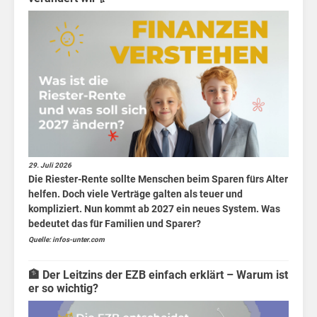
Rie
29. Juli 2026
Die Riester-Rente sollte Menschen beim Sparen fürs Alter
helfen. Doch viele Verträge galten als teuer und
kompliziert. Nun kommt ab 2027 ein neues System. Was
bedeutet das für Familien und Sparer?
Quelle: infos-unter.com
🏦 Der Leitzins der EZB einfach erklärt – Warum ist
er so wichtig?