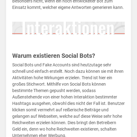
in
Besonders nicht, wenn ein hoch entwickelter Bot zum
Einsatz kommt, welcher eigene Antworten generieren kann.
Warum existieren Social Bots?
Social Bots und Fake Accounts sind heutzutage sehr
schnell und einfach erstellt. Noch dazu können sie mit ihren
Aktivitäten hohe Wirkungen erzielen. Trend ist hier ein
großes Stichwort. Mithilfe von Social Bots können
bestimmte Themen gepusht werden, sodass
Außenstehende von einer hohen Interaktion bestimmter
Hashtags ausgehen, obwohl dies nicht der Fall ist. Benutzer
klicken somit vermehrt auf reißerische Beiträge und
gelangen auf Webseiten, welche auf diese Weise sehr hohe
Reichweiten erzielen können. Dies bringt den Betreibern
Geld ein, denn wo hohe Reichweiten existieren, schalten
Unternehmen eher Werbung.