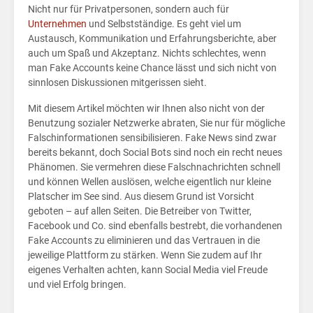
Med
Nicht nur für Privatpersonen, sondern auch für
Unternehmen
und Selbstständige. Es geht viel um
Austausch, Kommunikation und Erfahrungsberichte, aber
auch um Spaß und Akzeptanz. Nichts schlechtes, wenn
man Fake Accounts keine Chance lässt und sich nicht von
sinnlosen Diskussionen mitgerissen sieht.
Mit diesem Artikel möchten wir Ihnen also nicht von der
Benutzung sozialer Netzwerke abraten, Sie nur für mögliche
Falschinformationen sensibilisieren. Fake News sind zwar
bereits bekannt, doch Social Bots sind noch ein recht neues
Phänomen. Sie vermehren diese Falschnachrichten schnell
und können Wellen auslösen, welche eigentlich nur kleine
Platscher im See sind. Aus diesem Grund ist Vorsicht
geboten – auf allen Seiten. Die Betreiber von Twitter,
Facebook und Co. sind ebenfalls bestrebt, die vorhandenen
Fake Accounts zu eliminieren und das Vertrauen in die
jeweilige Plattform zu stärken. Wenn Sie zudem auf Ihr
eigenes Verhalten achten, kann Social Media viel Freude
und viel Erfolg bringen.