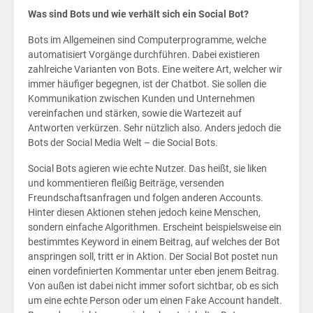
New
Was sind Bots und wie verhält sich ein Social Bot?
Bots im Allgemeinen sind Computerprogramme, welche
automatisiert Vorgänge durchführen. Dabei existieren
zahlreiche Varianten von Bots. Eine weitere Art, welcher wir
immer häufiger begegnen, ist der Chatbot. Sie sollen die
Kommunikation zwischen Kunden und Unternehmen
vereinfachen und stärken, sowie die Wartezeit auf
Antworten verkürzen. Sehr nützlich also. Anders jedoch die
Bots der Social Media Welt – die Social Bots.
Social Bots agieren wie echte Nutzer. Das heißt, sie liken
und kommentieren fleißig Beiträge, versenden
Freundschaftsanfragen und folgen anderen Accounts.
Hinter diesen Aktionen stehen jedoch keine Menschen,
sondern einfache Algorithmen. Erscheint beispielsweise ein
bestimmtes Keyword in einem Beitrag, auf welches der Bot
anspringen soll, tritt er in Aktion. Der Social Bot postet nun
einen vordefinierten Kommentar unter eben jenem Beitrag.
Von außen ist dabei nicht immer sofort sichtbar, ob es sich
um eine echte Person oder um einen Fake Account handelt.